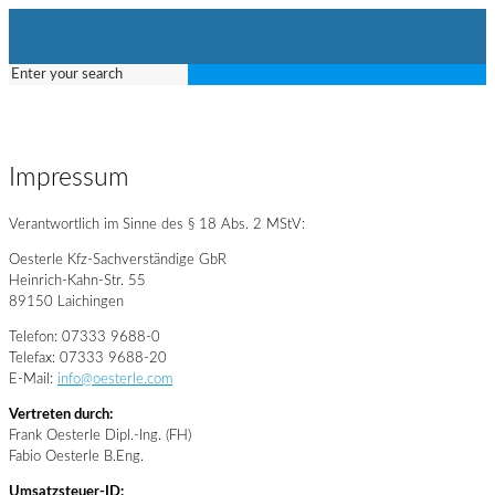
Impressum
Verantwortlich im Sinne des § 18 Abs. 2 MStV:
Oesterle Kfz-Sachverständige GbR
Heinrich-Kahn-Str. 55
89150 Laichingen
Telefon: 07333 9688-0
Telefax: 07333 9688-20
E-Mail:
info@oesterle.com
Vertreten durch:
Frank Oesterle Dipl.-Ing. (FH)
Fabio Oesterle B.Eng.
Umsatzsteuer-ID: