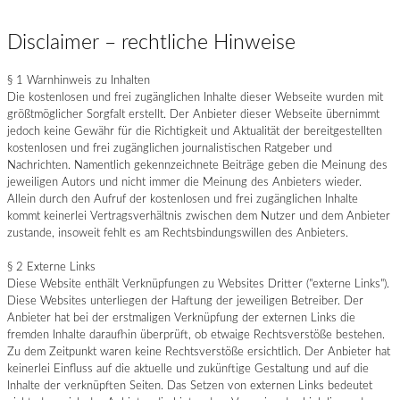
Disclaimer – rechtliche Hinweise
§ 1 Warnhinweis zu Inhalten
Die kostenlosen und frei zugänglichen Inhalte dieser Webseite wurden mit
größtmöglicher Sorgfalt erstellt. Der Anbieter dieser Webseite übernimmt
jedoch keine Gewähr für die Richtigkeit und Aktualität der bereitgestellten
kostenlosen und frei zugänglichen journalistischen Ratgeber und
Nachrichten. Namentlich gekennzeichnete Beiträge geben die Meinung des
jeweiligen Autors und nicht immer die Meinung des Anbieters wieder.
Allein durch den Aufruf der kostenlosen und frei zugänglichen Inhalte
kommt keinerlei Vertragsverhältnis zwischen dem Nutzer und dem Anbieter
zustande, insoweit fehlt es am Rechtsbindungswillen des Anbieters.
§ 2 Externe Links
Diese Website enthält Verknüpfungen zu Websites Dritter ("externe Links").
Diese Websites unterliegen der Haftung der jeweiligen Betreiber. Der
Anbieter hat bei der erstmaligen Verknüpfung der externen Links die
fremden Inhalte daraufhin überprüft, ob etwaige Rechtsverstöße bestehen.
Zu dem Zeitpunkt waren keine Rechtsverstöße ersichtlich. Der Anbieter hat
keinerlei Einfluss auf die aktuelle und zukünftige Gestaltung und auf die
Inhalte der verknüpften Seiten. Das Setzen von externen Links bedeutet