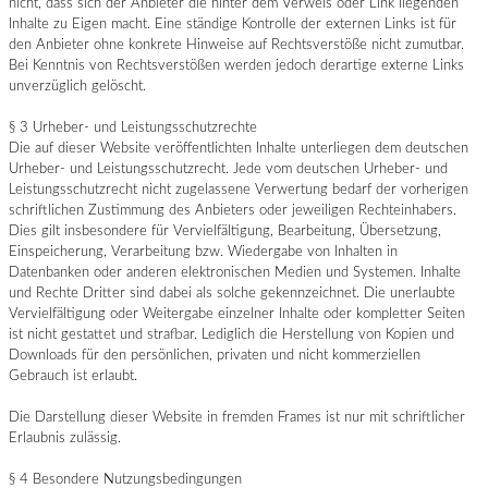
nicht, dass sich der Anbieter die hinter dem Verweis oder Link liegenden
Inhalte zu Eigen macht. Eine ständige Kontrolle der externen Links ist für
den Anbieter ohne konkrete Hinweise auf Rechtsverstöße nicht zumutbar.
Bei Kenntnis von Rechtsverstößen werden jedoch derartige externe Links
unverzüglich gelöscht.
§ 3 Urheber- und Leistungsschutzrechte
Die auf dieser Website veröffentlichten Inhalte unterliegen dem deutschen
Urheber- und Leistungsschutzrecht. Jede vom deutschen Urheber- und
Leistungsschutzrecht nicht zugelassene Verwertung bedarf der vorherigen
schriftlichen Zustimmung des Anbieters oder jeweiligen Rechteinhabers.
Dies gilt insbesondere für Vervielfältigung, Bearbeitung, Übersetzung,
Einspeicherung, Verarbeitung bzw. Wiedergabe von Inhalten in
Datenbanken oder anderen elektronischen Medien und Systemen. Inhalte
und Rechte Dritter sind dabei als solche gekennzeichnet. Die unerlaubte
Vervielfältigung oder Weitergabe einzelner Inhalte oder kompletter Seiten
ist nicht gestattet und strafbar. Lediglich die Herstellung von Kopien und
Downloads für den persönlichen, privaten und nicht kommerziellen
Gebrauch ist erlaubt.
Die Darstellung dieser Website in fremden Frames ist nur mit schriftlicher
Erlaubnis zulässig.
§ 4 Besondere Nutzungsbedingungen